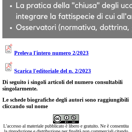
Preleva l'intero numero 2/2023
Scarica l'editoriale del n. 2/2023
Di seguito i singoli articoli del numero consultabili
singolarmente.
Le schede biografiche degli autori sono raggiungibili
cliccando sul nome
L'accesso al materiale pubblicato è libero e gratuito. Ne è consentita
la riproduzione e distribuzione per finalità non commerciali citando