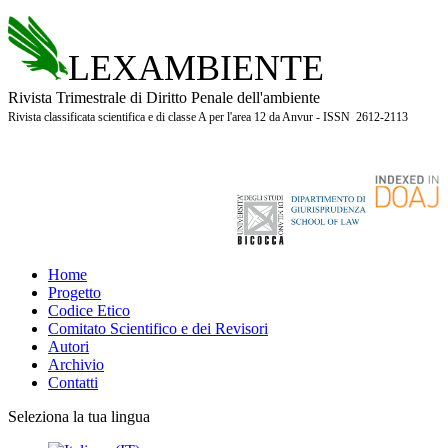
LEXAMBIENTE
Rivista Trimestrale di Diritto Penale dell'ambiente
Rivista classificata scientifica e di classe A per l'area 12 da Anvur - ISSN 2612-2113
Home
Progetto
Codice Etico
Comitato Scientifico e dei Revisori
Autori
Archivio
Contatti
Seleziona la tua lingua