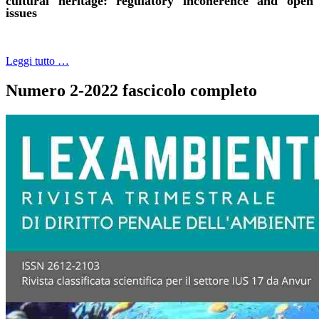
cultural heritage: regulatory incoherence and open
issues
Leggi tutto …
Numero 2-2022 fascicolo completo