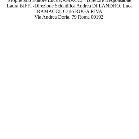
Proprietario Editore Luca RAMACCI - Direttore Responsabile
Laura BIFFI -Direzione Scientifica Andrea DI LANDRO, Luca
RAMACCI, Carlo RUGA RIVA
Via Andrea Doria, 79 Roma 00192