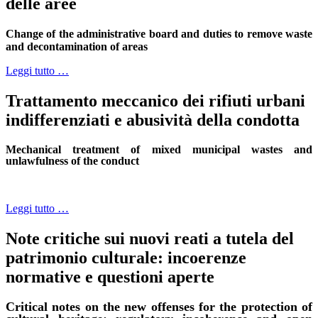
delle aree
Change of the administrative board and duties to remove waste
and decontamination of areas
Leggi tutto …
Trattamento meccanico dei rifiuti urbani
indifferenziati e abusività della condotta
Mechanical treatment of mixed municipal wastes and
unlawfulness of the conduct
Leggi tutto …
Note critiche sui nuovi reati a tutela del
patrimonio culturale: incoerenze
normative e questioni aperte
C
ritical notes on the new offenses for the protection of