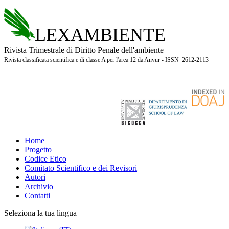
LEXAMBIENTE
Rivista Trimestrale di Diritto Penale dell'ambiente
Rivista classificata scientifica e di classe A per l'area 12 da Anvur - ISSN 2612-2113
Home
Progetto
Codice Etico
Comitato Scientifico e dei Revisori
Autori
Archivio
Contatti
Seleziona la tua lingua