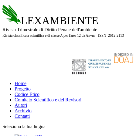
LEXAMBIENTE
Rivista Trimestrale di Diritto Penale dell'ambiente
Rivista classificata scientifica e di classe A per l'area 12 da Anvur - ISSN 2612-2113
Home
Progetto
Codice Etico
Comitato Scientifico e dei Revisori
Autori
Archivio
Contatti
Seleziona la tua lingua