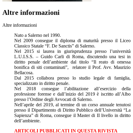
Altre informazioni
Altre informazioni
Nato a Salerno nel 1990.
Nel 2009 consegue il diploma di maturità presso il Liceo
Classico Statale “F. De Sanctis” di Salerno.
Nel 2015 si laurea in giurisprudenza presso l’università
L.U.I.S.S. – Guido Carli di Roma, discutendo una tesi in
diritto penale dell’ambiente dal titolo “Il reato di omessa
bonifica di siti contaminati”, relatore il Prof. Avv. Maurizio
Bellacosa.
Dal 2015 collabora presso lo studio legale di famiglia,
specializzato in diritto penale.
Nel 2018 consegue l’abilitazione all’esercizio della
professione forense e dall’inizio del 2019 è iscritto all’Albo
presso l’Ordine degli Avvocati di Salerno.
Nell’aprile del 2019, al termine di un corso annuale tenutosi
presso il Dipartimento di Diritto Pubblico dell’Università “La
Sapienza” di Roma, consegue il Master di II livello in diritto
dell’ambiente.
ARTICOLI PUBBLICATI IN QUESTA RIVISTA