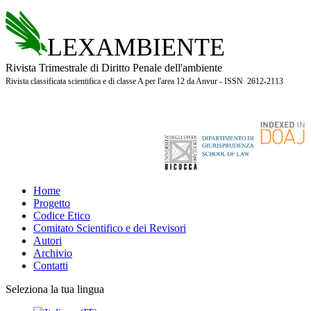
LEXAMBIENTE
Rivista Trimestrale di Diritto Penale dell'ambiente
Rivista classificata scientifica e di classe A per l'area 12 da Anvur - ISSN 2612-2113
Home
Progetto
Codice Etico
Comitato Scientifico e dei Revisori
Autori
Archivio
Contatti
Seleziona la tua lingua