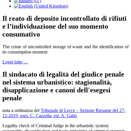
Il reato di deposito incontrollato di rifiuti
e l’individuazione del suo momento
consumativo
The crime of uncontrolled storage of waste and the identification of
its consumption moment
Leggi tutto …
Il sindacato di legalità del giudice penale
nel sistema urbanistico: stagionalità,
disapplicazione e canoni dell'esegesi
penale
nota a ordinanza del
Tribunale di Lecce – Sezione Riesame del 27-
12-2019, pres. C. Cazzella, est. A. Gatto
Legality check of Criminal Judge in the urbanistic system:
seasonality, disapplication and basic principles of criminal exegesis