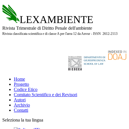
LEXAMBIENTE
Rivista Trimestrale di Diritto Penale dell'ambiente
Rivista classificata scientifica e di classe A per l'area 12 da Anvur - ISSN 2612-2113
Home
Progetto
Codice Etico
Comitato Scientifico e dei Revisori
Autori
Archivio
Contatti
Seleziona la tua lingua