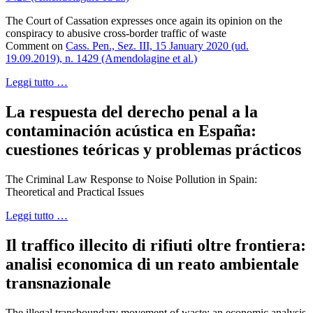
The Court of Cassation expresses once again its opinion on the
conspiracy to abusive cross-border traffic of waste
Comment on
Cass. Pen., Sez. III, 15 January 2020 (ud.
19.09.2019), n. 1429 (Amendolagine et al.)
Leggi tutto …
La respuesta del derecho penal a la
contaminación acústica en España:
cuestiones teóricas y problemas prácticos
The Criminal Law Response to Noise Pollution in Spain:
Theoretical and Practical Issues
Leggi tutto …
Il traffico illecito di rifiuti oltre frontiera:
analisi economica di un reato ambientale
transnazionale
The illegal transboundary movement of waste: an economic analysis