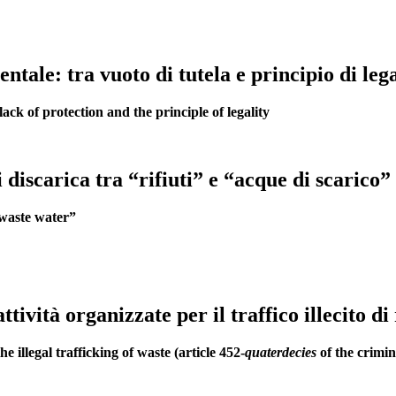
tale: tra vuoto di tutela e principio di lega
ack of protection and the principle of legality
 discarica tra “rifiuti” e “acque di scarico”
“waste water”
ttività organizzate per il traffico illecito di
he illegal trafficking of waste (article 452-
quaterdecies
of the crimin