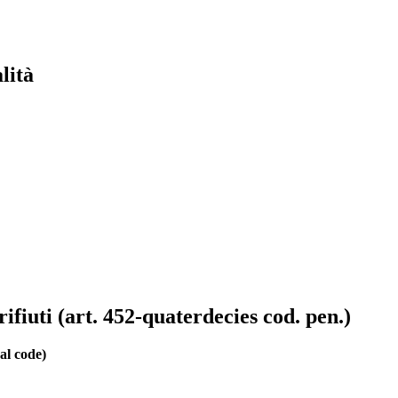
lità
 rifiuti (art. 452-quaterdecies cod. pen.)
al code)