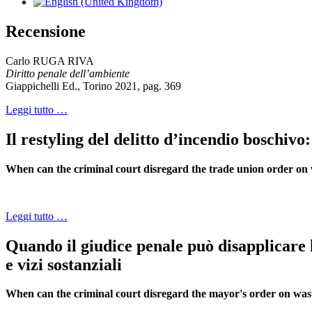
Recensione
Carlo RUGA RIVA
Diritto penale dell’ambiente
Giappichelli Ed., Torino 2021, pag. 369
Leggi tutto …
Il restyling del delitto d’incendio boschivo:
When can the criminal court disregard the trade union order on 
Leggi tutto …
Quando il giudice penale può disapplicare l
e vizi sostanziali
When can the criminal court disregard the mayor's order on wast