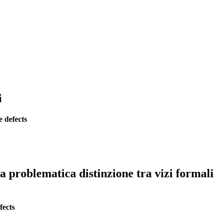
i
 defects
la problematica distinzione tra vizi formali
fects