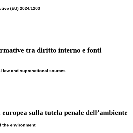
ctive (EU) 2024/1203
rmative tra diritto interno e fonti
al law and supranational sources
va europea sulla tutela penale dell’ambiente
of the environment