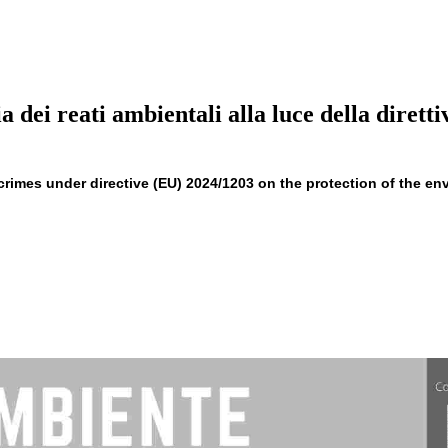
ia dei reati ambientali alla luce della dirett
imes under directive (EU) 2024/1203 on the protection of the en