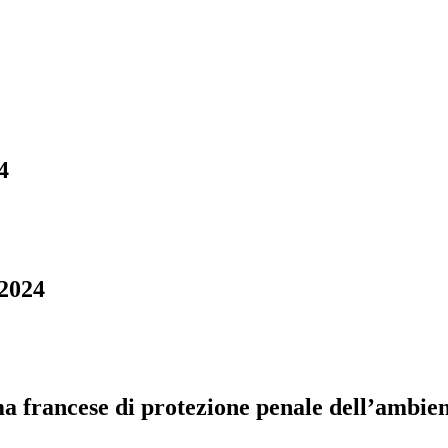
4
 2024
ema francese di protezione penale dell’ambien