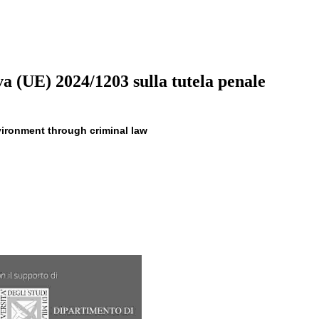
iva (UE) 2024/1203 sulla tutela penale
vironment through criminal law