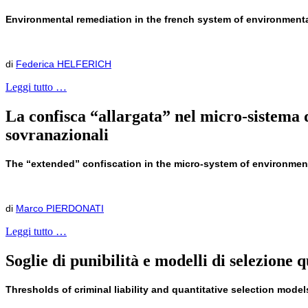
Environmental remediation in the french system of environmental 
di
Federica HELFERICH
Leggi tutto …
La confisca “allargata” nel micro-sistema de
sovranazionali
The “extended” confiscation in the micro-system of environmen
di
Marco PIERDONATI
Leggi tutto …
Soglie di punibilità e modelli di selezione 
Thresholds of criminal liability and quantitative selection mode