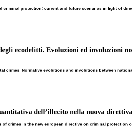
criminal protection: current and future scenarios in light of dire
gli ecodelitti. Evoluzioni ed involuzioni no
tal crimes. Normative evolutions and involutions between nation
quantitativa dell’illecito nella nuova diretti
ls of crimes in the new european directive on criminal protection 